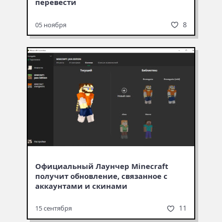
перевести
8
05 ноября
Официальный Лаунчер Minecraft
получит обновление, связанное с
аккаунтами и скинами
11
15 сентября