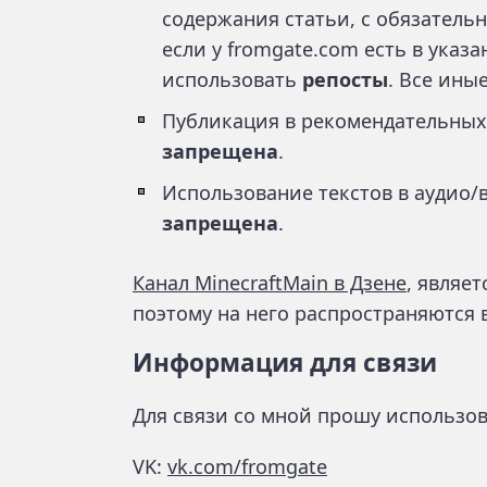
содержания статьи, с обязательн
если у fromgate.com есть в указ
использовать
репосты
. Все ины
Публикация в рекомендательных с
запрещена
.
Использование текстов в аудио
запрещена
.
Канал MinecraftMain в Дзене
, являе
поэтому на него распространяются 
Информация для связи
Для связи со мной прошу использов
VK:
vk.com/fromgate