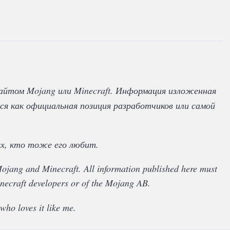
айтом Mojang или Minecraft. Информация изложенная
ся как официальная позиция разработчиков или самой
х, кто тоже его любит.
 Mojang and Minecraft. All information published here must
Minecraft developers or of the Mojang AB.
who loves it like me.