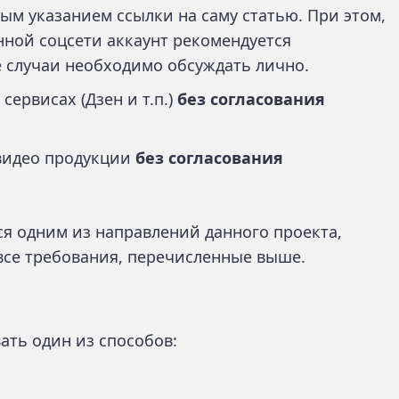
ым указанием ссылки на саму статью. При этом,
анной соцсети аккаунт рекомендуется
е случаи необходимо обсуждать лично.
ервисах (Дзен и т.п.)
без согласования
/видео продукции
без согласования
тся одним из направлений данного проекта,
все требования, перечисленные выше.
ать один из способов: