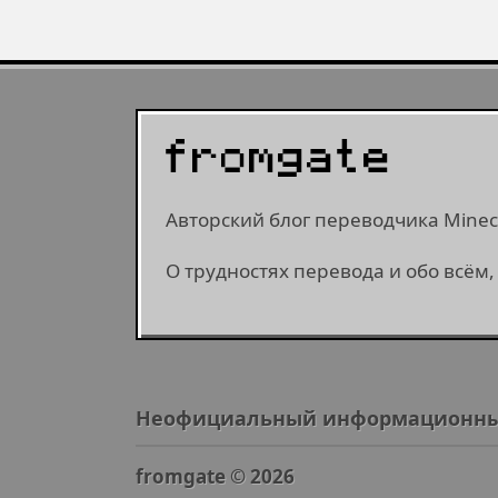
Авторский блог переводчика Minecr
О трудностях перевода и обо всём,
Неофициальный информационный са
fromgate ©
2026