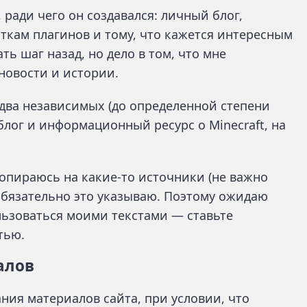
, ради чего он создавался: личный блог,
кам плагинов и тому, что кажется интересным
ь шаг назад, но дело в том, что мне
новости и истории.
а два независимых (до определенной степени
блог и информационный ресурс о Minecraft, на
я опираюсь на какие-то источники (не важно
обязательно это указываю. Поэтому ожидаю
льзоваться моими текстами — ставьте
тью.
алов
ния материалов сайта, при условии, что