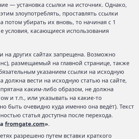
ие — установка ссылки на источник. Однако,
этим злоупотреблять, проставлять ссылки
 а потом убирать их вновь, то начиная с 1
ие условия, касающиеся использования
ьи на других сайтах запрещена. Возможно
онс), размещаемый на главной странице, также
обязательным указанием ссылки на исходную
а должна вести на исходную статью на сайте,
спрятана каким-либо образом, не должна
ow и т.п., или указывать на какие-то
но быть очевидно куда именно она ведёт). Текст
ностью статья доступна после перехода.
на
fromgate.com
»
.
етях разрешено путем вставки краткого