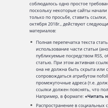
соблюдалось одно простое требован
поскольку некоторые сайты начали 
только по просьбе, ставить ссылки,
октября 2018г., действуют следующ
материалов:
Полная перепечатка текста стат
использование части статьи (ан
публикуемые посредством RSS, 
статью. При этом активная ссылк
она не должна быть скрыта или 
сопровождаться атрибутом nofoll
промежуточные адреса (т.е. долж
ссылки должен пояснять, что пол
Например, в формате:
«Читать 
Распространение в социальных с