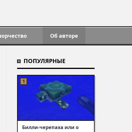
ворчество
Об авторе
ПОПУЛЯРНЫЕ
Билли-черепаха или о