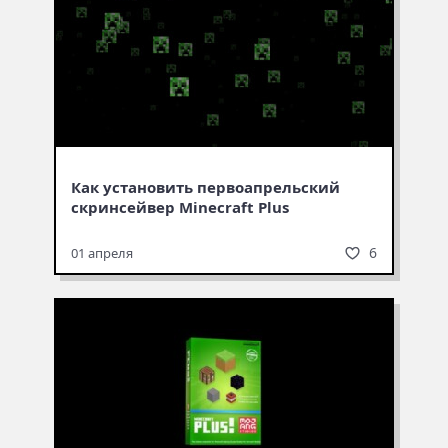
Как установить первоапрельский
скринсейвер Minecraft Plus
6
01 апреля