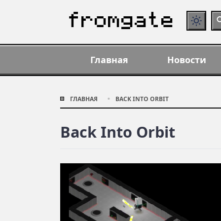
Главная
Новости
ГЛАВНАЯ
BACK INTO ORBIT
Back Into Orbit