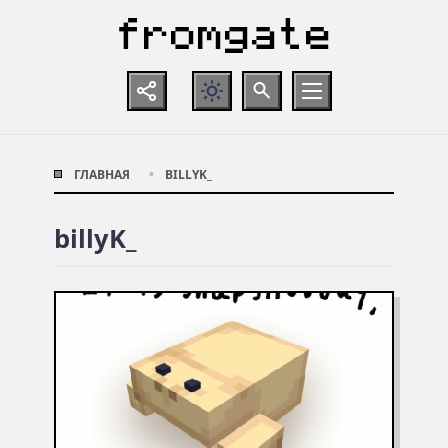
ГЛАВНАЯ
BILLYK_
billyK_