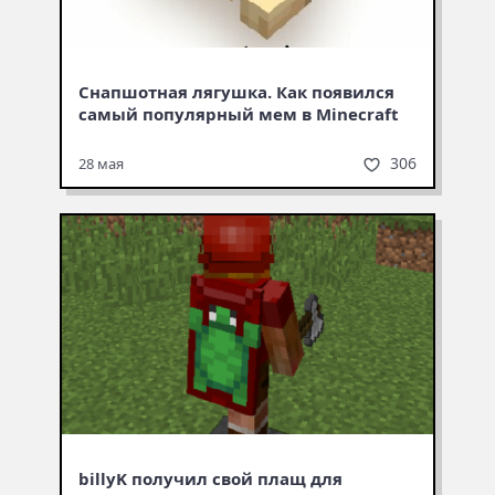
Снапшотная лягушка. Как появился
самый популярный мем в Minecraft
306
28 мая
billyK получил свой плащ для