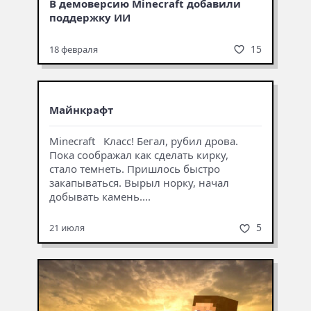
В демоверсию Minecraft добавили
поддержку ИИ
15
18 февраля
Майнкрафт
Minecraft Класс! Бегал, рубил дрова.
Пока соображал как сделать кирку,
стало темнеть. Пришлось быстро
закапываться. Вырыл норку, начал
добывать камень....
5
21 июля