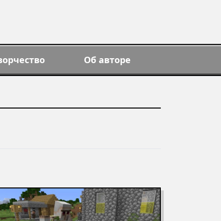
ворчество
Об авторе