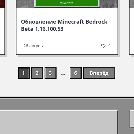
Обновление Minecraft Bedrock
Beta 1.16.100.53
4
26 августа
1
2
3
…
6
Вперёд