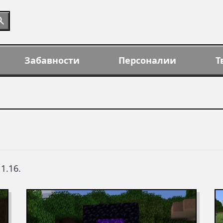
Забавности
Персоналии
Т
1.16.