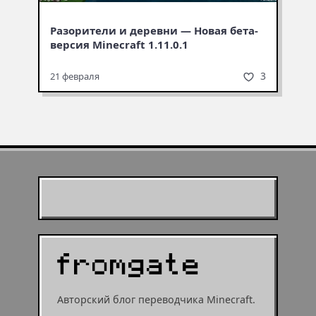
Разорители и деревни — Новая бета-
версия Minecraft 1.11.0.1
3
21 февраля
Муухомор станет
муушрумом или мушрумом
Авторский блог переводчика Minecraft.