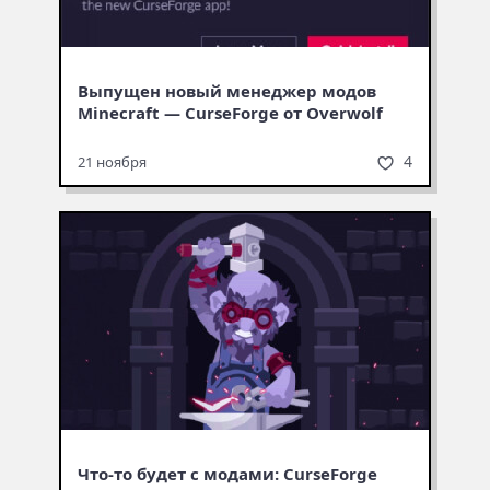
Выпущен новый менеджер модов
Minecraft — CurseForge от Overwolf
4
21 ноября
Что-то будет с модами: CurseForge