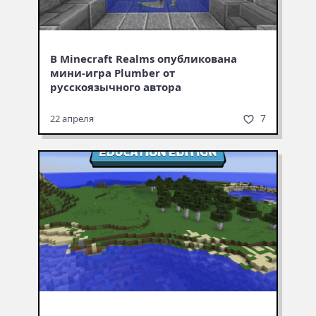
В Minecraft Realms опубликована
мини-игра Plumber от
русскоязычного автора
7
22 апреля