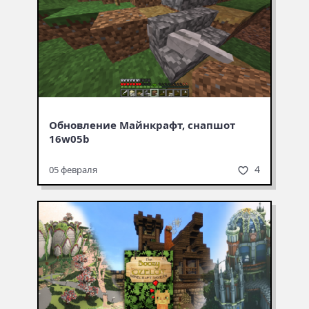
Обновление Майнкрафт, снапшот
16w05b
4
05 февраля