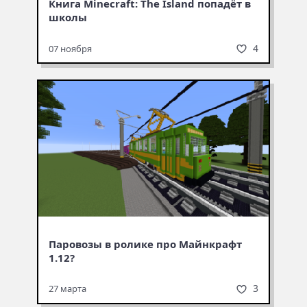
Книга Minecraft: The Island попадёт в
школы
4
07 ноября
Паровозы в ролике про Майнкрафт
1.12?
3
27 марта