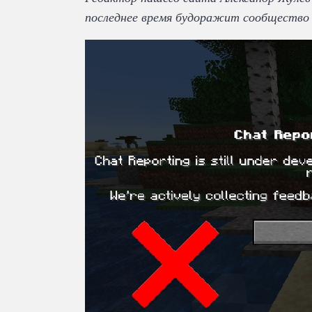
последнее время будоражит сообщество и