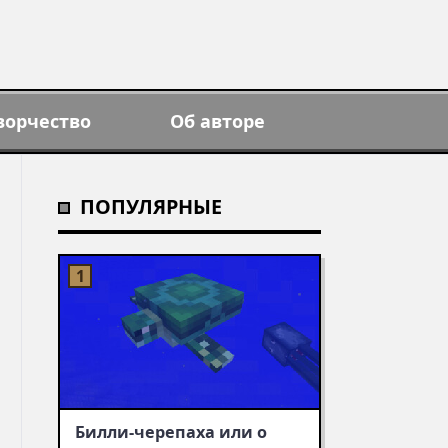
ворчество
Об авторе
ПОПУЛЯРНЫЕ
Билли-черепаха или о