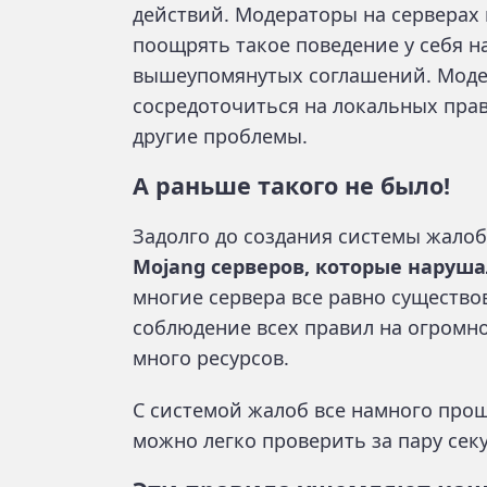
действий. Модераторы на серверах
поощрять такое поведение у себя н
вышеупомянутых соглашений. Моде
сосредоточиться на локальных пра
другие проблемы.
А раньше такого не было!
Задолго до создания системы жало
Mojang серверов, которые наруш
многие сервера все равно существ
соблюдение всех правил на огромно
много ресурсов.
С системой жалоб все намного про
можно легко проверить за пару секу