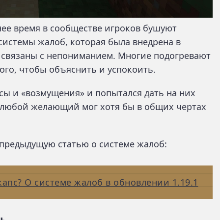
нее время в сообществе игроков бушуют
системы жалоб, которая была внедрена в
то связаны с непониманием. Многие подогревают
ого, чтобы объяснить и успокоить.
сы и «возмущения» и попытался дать на них
 любой желающий мог хотя бы в общих чертах
предыдущую статью о системе жалоб:
 капс? О системе жалоб в обновлении 1.19.1
ь.