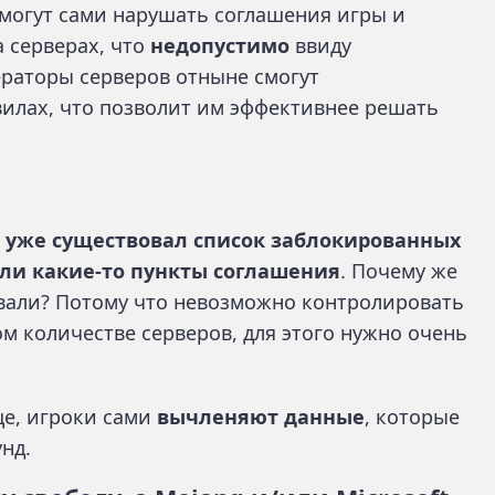
 могут сами нарушать соглашения игры и
а серверах, что
недопустимо
ввиду
раторы серверов отныне смогут
вилах, что позволит им эффективнее решать
б
уже существовал список заблокированных
али какие-то пункты соглашения
. Почему же
овали? Потому что невозможно контролировать
м количестве серверов, для этого нужно очень
ще, игроки сами
вычленяют данные
, которые
нд.