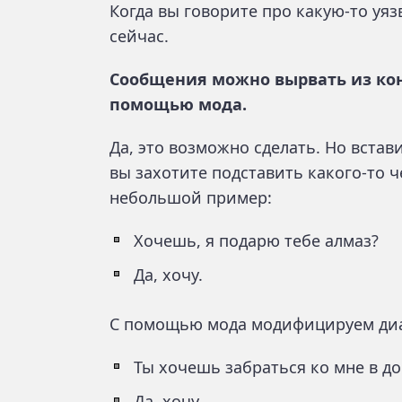
Когда вы говорите про какую-то уяз
сейчас.
Сообщения можно вырвать из кон
помощью мода.
Да, это возможно сделать. Но вста
вы захотите подставить какого-то 
небольшой пример:
Хочешь, я подарю тебе алмаз?
Да, хочу.
С помощью мода модифицируем диа
Ты хочешь забраться ко мне в д
Да, хочу.