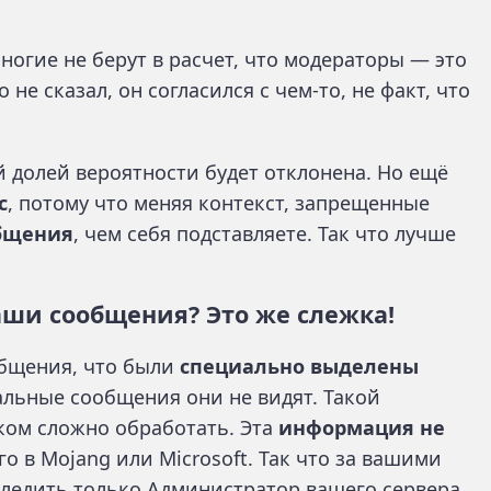
многие не берут в расчет, что модераторы — это
 не сказал, он согласился с чем-то, не факт, что
 долей вероятности будет отклонена. Но ещё
с
, потому что меняя контекст, запрещенные
общения
, чем себя подставляете. Так что лучше
аши сообщения? Это же слежка!
бщения, что были
специально выделены
альные сообщения они не видят. Такой
ом сложно обработать. Эта
информация не
го в Mojang или Microsoft. Так что за вашими
ледить только Администратор вашего сервера.