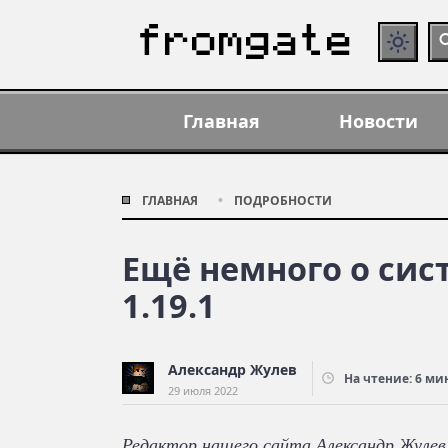
Главная
Новости
ГЛАВНАЯ
ПОДРОБНОСТИ
Ещё немного о сис
1.19.1
Александр Жулев
На чтение: 6 ми
29 июля 2022
Редактор нашего сайта Александр Жулев