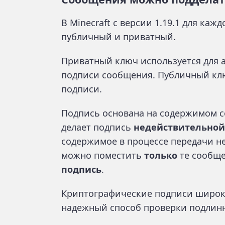
В Minecraft с версии 1.19.1 для каж
публичный и приватный.
Приватный ключ используется для 
подписи сообщения. Публичный кл
подписи.
Подпись основана на содержимом 
делает подпись
недействительной
содержимое в процессе передачи н
можно поместить
только
те сообще
подпись
.
Криптографические подписи широко
надежный способ проверки подлинн