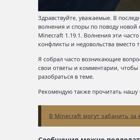
Здравствуйте, уважаемые. В послед
волнения и споры по поводу новой 
Minecraft 1.19.1. Волнения эти час
конфликты и недовольства вместо т
Я собрал часто возникающие вопро
свои ответы и комментарии, чтобы
разобраться в теме.
Рекомендую также прочитать нашу 
В Minecraft могут забанить за
Сообщения можно подделат