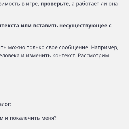
вимость в игре,
проверьте
, а работает ли она
текста или вставить несуществующее с
вить можно только свое сообщение. Например,
человека и изменить контекст. Рассмотрим
лог:
ом и покалечить меня?