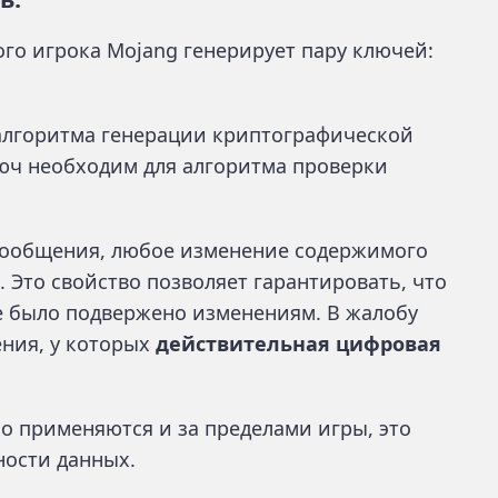
дого игрока Mojang генерирует пару ключей:
алгоритма генерации криптографической
юч необходим для алгоритма проверки
сообщения, любое изменение содержимого
. Это свойство позволяет гарантировать, что
е было подвержено изменениям. В жалобу
ния, у которых
действительная цифровая
 применяются и за пределами игры, это
ости данных.