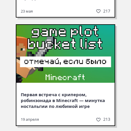
217
23 мая
Первая встреча с крипером,
робинзонада в Minecraft — минутка
ностальгии по любимой игре
213
19 апреля