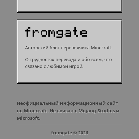
Авторский блог переводчика Minecraft.
О трудностях перевода и обо всём, что
связано с любимой игрой.
Неофициальный информационный сайт
по Minecraft. Не связан с Mojang Studios и
Microsoft.
fromgate ©
2026