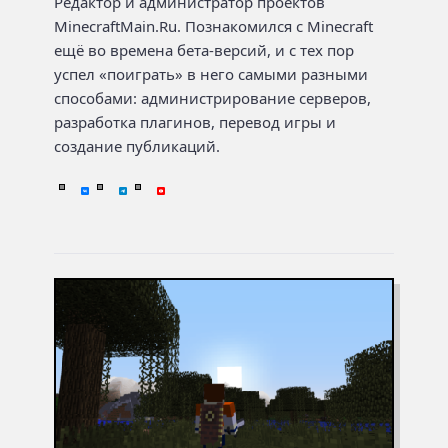
Редактор и администратор проектов
MinecraftMain.Ru. Познакомился с Minecraft
ещё во времена бета-версий, и с тех пор
успел «поиграть» в него самыми разными
способами: администрирование серверов,
разработка плагинов, перевод игры и
создание публикаций.