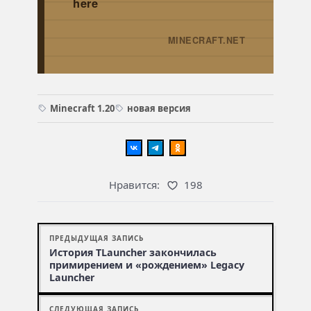
here
MINECRAFT.NET
→
Minecraft 1.20
новая версия
Нравится:
198
ПРЕДЫДУЩАЯ ЗАПИСЬ
История TLauncher закончилась
примирением и «рождением» Legacy
Launcher
СЛЕДУЮЩАЯ ЗАПИСЬ