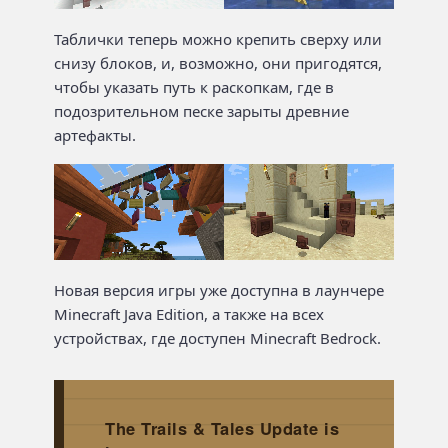
Таблички теперь можно крепить сверху или
снизу блоков, и, возможно, они пригодятся,
чтобы указать путь к раскопкам, где в
подозрительном песке зарыты древние
артефакты.
Новая версия игры уже доступна в лаунчере
Minecraft Java Edition, а также на всех
устройствах, где доступен Minecraft Bedrock.
The Trails & Tales Update is