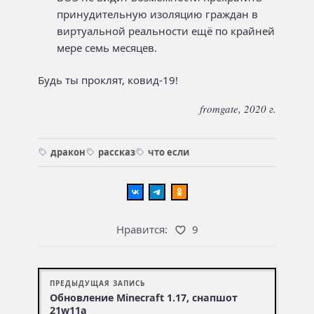
принудительную изоляцию граждан в
виртуальной реальности ещё по крайней
мере семь месяцев.
Будь ты проклят, ковид-19!
fromgate, 2020 г.
дракон
рассказ
что если
Нравится:
9
ПРЕДЫДУЩАЯ ЗАПИСЬ
Обновление Minecraft 1.17, снапшот
21w11a