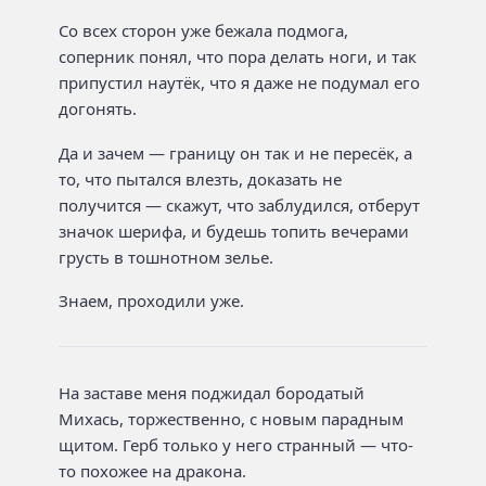
Со всех сторон уже бежала подмога,
соперник понял, что пора делать ноги, и так
припустил наутёк, что я даже не подумал его
догонять.
Да и зачем — границу он так и не пересёк, а
то, что пытался влезть, доказать не
получится — скажут, что заблудился, отберут
значок шерифа, и будешь топить вечерами
грусть в тошнотном зелье.
Знаем, проходили уже.
На заставе меня поджидал бородатый
Михась, торжественно, с новым парадным
щитом. Герб только у него странный — что-
то похожее на дракона.