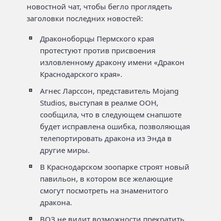
новостной чат, чтобы бегло проглядеть
заголовки последних новостей:
Драконоборцы Пермского края
протестуют против присвоения
изловленному дракону имени «Дракон
Краснодарского края».
Агнес Ларссон, представитель Mojang
Studios, выступая в реалме ООН,
сообщила, что в следующем снапшоте
будет исправлена ошибка, позволяющая
телепортировать дракона из Энда в
другие миры.
В Краснодарском зоопарке строят новый
павильон, в котором все желающие
смогут посмотреть на знаменитого
дракона.
ВОЗ не видит возможности прекратить