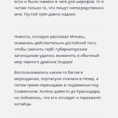
если и были намёки в чате для шерифов, то я
читаю только то, что пишут непосредственно
мне. Пустой трёп давно надоел.
Новость, которую рассказал Михась,
оказалась действительно достойной того,
чтобы сменить герб: губернаторским
загонщикам удалось выманить в обычный
мир чёрного дракона Эндера!
Воспользовались каким-то багом в
мироздании, портанули сначала в Незер, а
потом тремя переходами в подземелья под
Славянском. Хотели довести до Краснодара,
но побоялись, что его отследят и перехватят
китайцы.