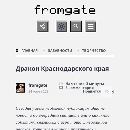
ГЛАВНАЯ
ЗАБАВНОСТИ
ТВОРЧЕСТВО
Дракон Краснодарского края
На чтение: 3 минуты
fromgate
3 комментария
Нравится:
24 марта 2021
9
Сегодня у меня необычная публикация. Это не
новости об очередном снапшоте или о каких-то
событиях, связанных с игрой, это… небольшой
рассказ, который я написал практически