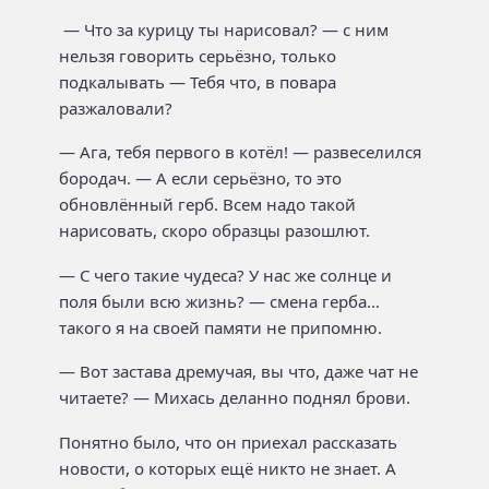
— Что за курицу ты нарисовал? — с ним
нельзя говорить серьёзно, только
подкалывать — Тебя что, в повара
разжаловали?
— Ага, тебя первого в котёл! — развеселился
бородач. — А если серьёзно, то это
обновлённый герб. Всем надо такой
нарисовать, скоро образцы разошлют.
— С чего такие чудеса? У нас же солнце и
поля были всю жизнь? — смена герба…
такого я на своей памяти не припомню.
— Вот застава дремучая, вы что, даже чат не
читаете? — Михась деланно поднял брови.
Понятно было, что он приехал рассказать
новости, о которых ещё никто не знает. А