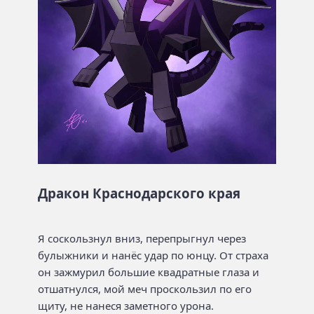
Дракон Краснодарского края
Я соскользнул вниз, перепрыгнул через
булыжники и нанёс удар по юнцу. От страха
он зажмурил большие квадратные глаза и
отшатнулся, мой меч проскользил по его
щиту, не нанеся заметного урона.