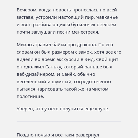
Вечером, когда новость пронеслась по всей
заставе, устроили настоящий пир. Чавканье
и звон разбивающихся бутылочек с зельем
почти заглушали песни менестреля.
Михась травил байки про дракона. По его
словам он был размером с замок, хотя все его
видели во время экскурсии в Энд. Свой щит
он одолжил Саньку, который раньше был
веб-дизайнером. И Санёк, обычно
весёленький и шумный, сосредоточенно
пытался нарисовать такой же на чистом
полотнище.
Уверен, что у него получится ещё круче.
Поздно ночью я всё-таки развернул