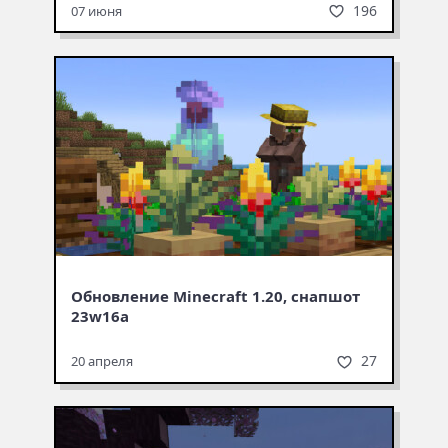
196
07 июня
Обновление Minecraft 1.20, снапшот
23w16a
27
20 апреля