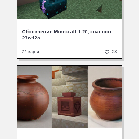
Обновление Minecraft 1.20, снашпот
23w12a
23
22 марта