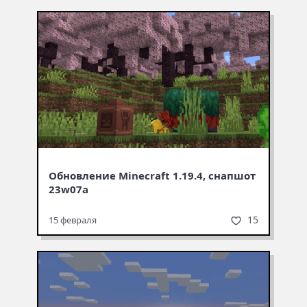
Обновление Minecraft 1.19.4, снапшот
23w07a
15
15 февраля