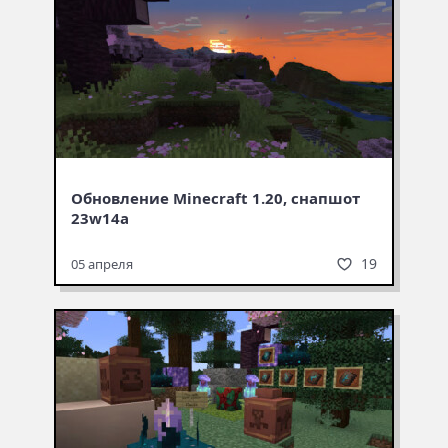
Обновление Minecraft 1.20, снапшот
23w14a
19
05 апреля