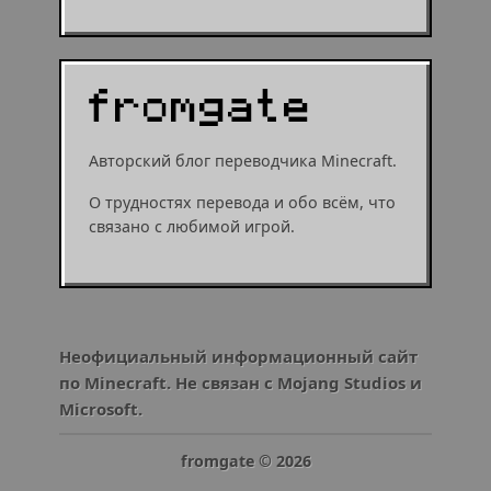
Авторский блог переводчика Minecraft.
О трудностях перевода и обо всём, что
связано с любимой игрой.
Неофициальный информационный сайт
по Minecraft. Не связан с Mojang Studios и
Microsoft.
fromgate ©
2026