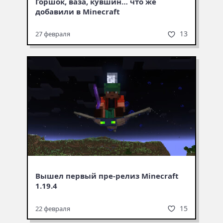
Горшок, ваза, кувшин… что же
добавили в Minecraft
13
27 февраля
Вышел первый пре-релиз Minecraft
1.19.4
15
22 февраля