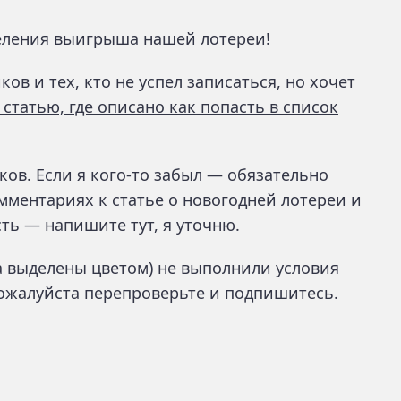
еления выигрыша нашей лотереи!
ов и тех, кто не успел записаться, но хочет
 статью, где описано как попасть в список
ков. Если я кого-то забыл — обязательно
омментариях к статье о новогодней лотереи и
сть — напишите тут, я уточню.
на выделены цветом) не выполнили условия
пожалуйста перепроверьте и подпишитесь.