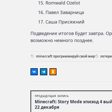
Romwald Ozelot
Павел Заварница
Саша Присяжний
Подведение итогов будет завтра. Ор
возможно немного позднее.
minecraft программируй свой мир
лотер
ПРЕДЫДУЩАЯ ЗАПИСЬ
Minecraft: Story Mode эпизод 4 вы
22 декабря