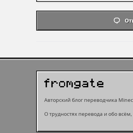
От
Авторский блог переводчика Minecr
О трудностях перевода и обо всём,