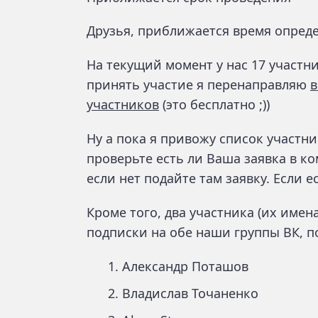
Друзья, приближается время опред
На текущий момент у нас 17 участник
принять участие я перенаправляю
в
участников
(это бесплатно ;))
Ну а пока я привожу список участни
проверьте есть ли Ваша заявка в к
если нет подайте там заявку. Если е
Кроме того, два участника (их име
подписки на обе наши группы ВК, 
Александр Поташов
Владислав Точаненко