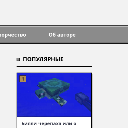
ворчество
Об авторе
ПОПУЛЯРНЫЕ
Билли-черепаха или о