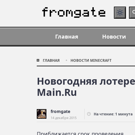
Главная
Новости
ГЛАВНАЯ
НОВОСТИ MINECRAFT
Новогодняя лотерея
Main.Ru
fromgate
На чтение: 1 минута
14 декабря 2015
Приближается срок проведения