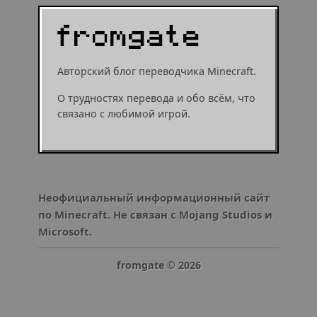
Авторский блог переводчика Minecraft.
О трудностях перевода и обо всём, что
связано с любимой игрой.
Неофициальный информационный сайт
по Minecraft. Не связан с Mojang Studios и
Microsoft.
fromgate ©
2026