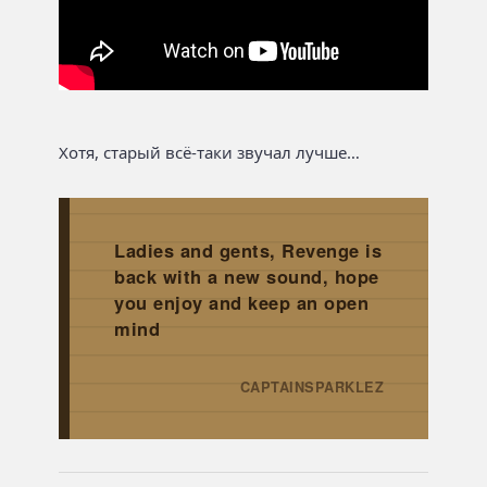
Хотя, старый всё-таки звучал лучше…
Ladies and gents, Revenge is
back with a new sound, hope
you enjoy and keep an open
mind
CAPTAINSPARKLEZ
→