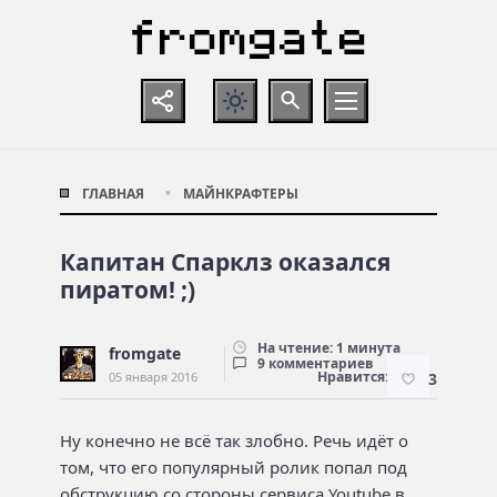
ГЛАВНАЯ
МАЙНКРАФТЕРЫ
Капитан Спарклз оказался
пиратом! ;)
На чтение: 1 минута
fromgate
9 комментариев
Нравится:
05 января 2016
3
Ну конечно не всё так злобно. Речь идёт о
том, что его популярный ролик попал под
обструкцию со стороны сервиса Youtube в