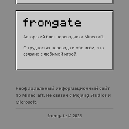
Авторский блог переводчика Minecraft.
О трудностях перевода и обо всём, что
связано с любимой игрой.
Неофициальный информационный сайт
по Minecraft. Не связан с Mojang Studios и
Microsoft.
fromgate ©
2026