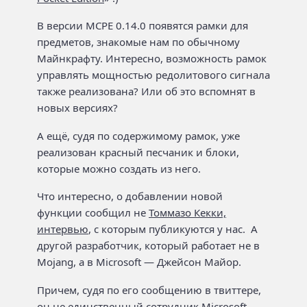
В версии MCPE 0.14.0 появятся рамки для
предметов, знакомые нам по обычному
Майнкрафту. Интересно, возможность рамок
управлять мощностью редолитового сигнала
также реализована? Или об это вспомнят в
новых версиях?
А ещё, судя по содержимому рамок, уже
реализован красный песчаник и блоки,
которые можно создать из него.
Что интересно, о добавлении новой
функции сообщил не
Томмазо Кекки,
интервью
, с которым публикуются у нас. А
другой разработчик, который работает не в
Mojang, а в Microsoft — Джейсон Майор.
Причем, судя по его сообщению в твиттере,
он не единственный сотрудник Microsoft,