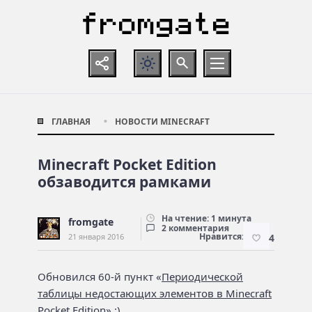
ГЛАВНАЯ
НОВОСТИ MINECRAFT
Minecraft Pocket Edition
обзаводится рамками
На чтение: 1 минута
fromgate
2 комментария
Нравится:
21 января 2016
4
Обновился 60-й пункт «
Периодической
таблицы недостающих элементов в Minecraft
Pocket Edition
» :)