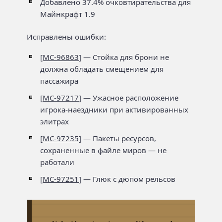
Добавлено 37.4% очковтирательства для
Майнкрафт 1.9
Исправлены ошибки:
[
MC-96863
] — Стойка для брони не
должна обладать смещением для
пассажира
[
MC-97217
] — Ужасное расположение
игрока-наездники при активированных
элитрах
[
MC-97235
] — Пакеты ресурсов,
сохраненные в файле миров — не
работали
[
MC-97251
] — Глюк с дюпом рельсов