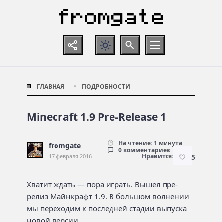
ГЛАВНАЯ
ПОДРОБНОСТИ
Minecraft 1.9 Pre-Release 1
На чтение: 1 минута
fromgate
0 комментариев
Нравится:
17 февраля 2016
5
Хватит ждать — пора играть. Вышел пре-
релиз Майнкрафт 1.9. В большом волнении
мы переходим к последней стадии выпуска
новой версии.