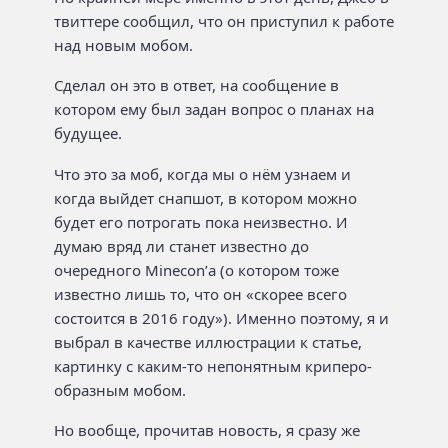
твиттере сообщил, что он приступил к работе
над новым мобом.
Сделал он это в ответ, на сообщение в
котором ему был задан вопрос о планах на
будущее.
Что это за моб, когда мы о нём узнаем и
когда выйдет снапшот, в котором можно
будет его потрогать пока неизвестно. И
думаю вряд ли станет известно до
очередного Minecon’а (о котором тоже
известно лишь то, что он «скорее всего
состоится в 2016 году»). Именно поэтому, я и
выбрал в качестве иллюстрации к статье,
картинку с каким-то непонятным криперо-
образным мобом.
Но вообще, прочитав новость, я сразу же