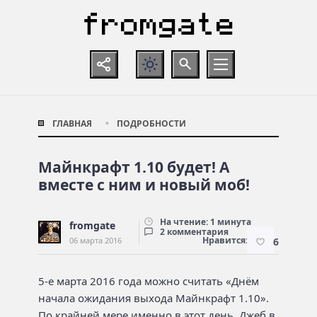
ГЛАВНАЯ
ПОДРОБНОСТИ
Майнкрафт 1.10 будет! А
вместе с ним и новый моб!
На чтение: 1 минута
fromgate
2 комментария
Нравится:
06 марта 2016
6
5-е марта 2016 года можно считать «Днём
начала ожидания выхода Майнкрафт 1.10».
По крайней мере именно в этот день, Джеб в