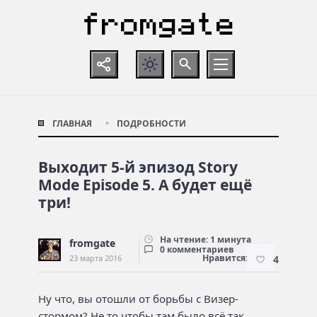
ГЛАВНАЯ
ПОДРОБНОСТИ
Выходит 5-й эпизод Story
Mode Episode 5. А будет ещё
три!
На чтение: 1 минута
fromgate
0 комментариев
Нравится:
23 марта 2016
4
Ну что, вы отошли от борьбы с Визер-
стормом? Не то чтобы там было всё так