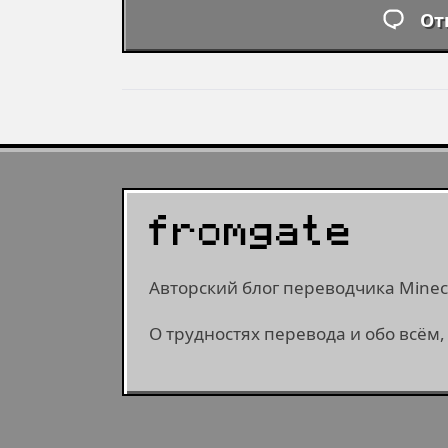
От
Авторский блог переводчика Minecr
О трудностях перевода и обо всём,