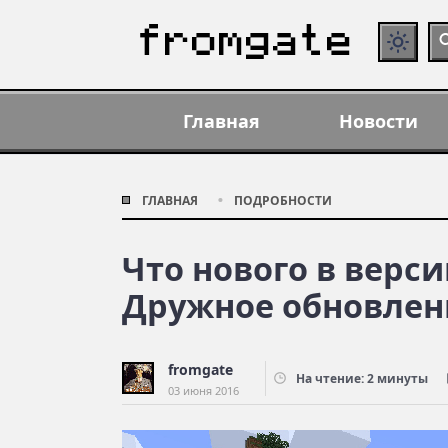
Главная
Новости
ГЛАВНАЯ
ПОДРОБНОСТИ
Что нового в версии
Дружное обновлен
fromgate
На чтение: 2 минуты
03 июня 2016