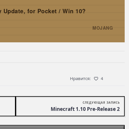
y Update, for Pocket / Win 10?
MOJANG
→
Нравится:
4
СЛЕДУЮЩАЯ ЗАПИСЬ
Minecraft 1.10 Pre-Release 2