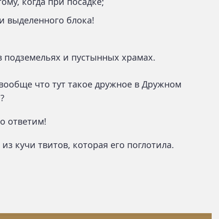
ому, когда при посадке;
и выделенного блока!
в подземельях и пустынных храмах.
 вообще что тут такое дружное в Дружном
?
о ответим!
из кучи твитов, которая его поглотила.