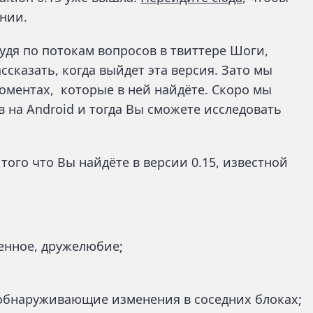
ании.
 Судя по потокам вопросов в твиттере Шоги,
ссказать, когда выйдет эта версия. Зато мы
оментах, которые в ней найдёте. Скоро мы
в на Android и тогда Вы сможете исследовать
з того что Вы найдёте в версии 0.15, известной
енное, дружелюбие;
 обнаруживающие изменения в соседних блоках;