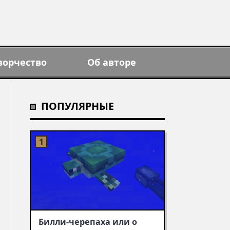
ворчество
Об авторе
ПОПУЛЯРНЫЕ
Билли-черепаха или о