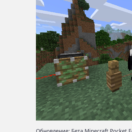
Обновление: Бета Minecraft Pocket E