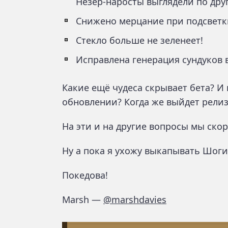
Незер-наросты выглядели по друг
Снижено мерцание при подсветк
Стекло больше не зеленеет!
Исправлена генерация сундуков 
Какие ещё чудеса скрывает бета? И
обновлении? Когда же выйдет релиз
На эти и на другие вопросы мы скор
Ну а пока я ухожу выкапывать Шоги 
Покедова!
Marsh —
@marshdavies