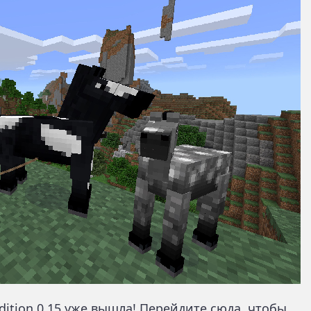
dition 0.15 уже вышла!
Перейдите сюда
, чтобы