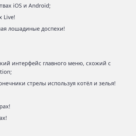
вах iOS и Android;
 Live!
ая лошадиные доспехи!
кий интерфейс главного меню, схожий с
tion;
нечники стрелы используя котёл и зелья!
рах!
ах!