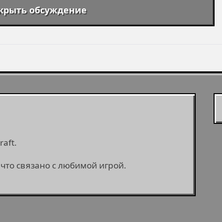
крыть обсуждение
aft.
 что связано с любимой игрой.