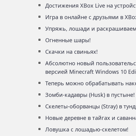
Достижения XBox Live на устройст
Игра в онлайне с друзьями в XBox
Упряжь, лошади и раскрашиваем
Огненные шары!
Скачки на свиньях!
Абсолютно новый пользовательс
версией Minecraft Windows 10 Edi
Теперь можно обрабатывать нако
Зомби-кадавры (Husk) в пустыне!
Cкелеты-оборванцы (Stray) в тунд
Новые деревне в тайгах и саванн
Ловушка с лошадью-скелетом!