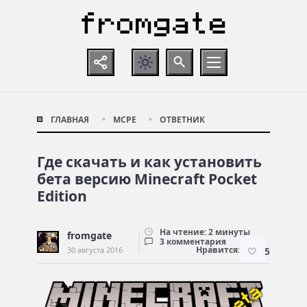
ГЛАВНАЯ
MCPE
ОТВЕТНИК
Где скачать и как установить
бета версию Minecraft Pocket
Edition
На чтение: 2 минуты
fromgate
3 комментария
Нравится:
30 августа 2016
5