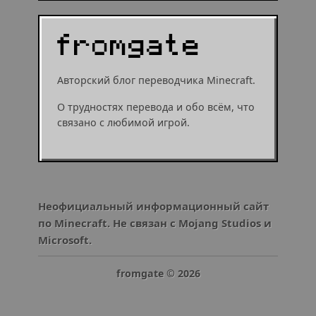
Авторский блог переводчика Minecraft.
О трудностях перевода и обо всём, что
связано с любимой игрой.
Неофициальный информационный сайт
по Minecraft. Не связан с Mojang Studios и
Microsoft.
fromgate ©
2026