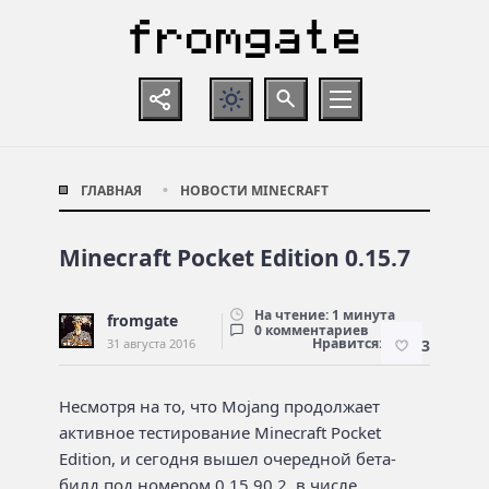
ГЛАВНАЯ
НОВОСТИ MINECRAFT
Minecraft Pocket Edition 0.15.7
На чтение: 1 минута
fromgate
0 комментариев
Нравится:
31 августа 2016
3
Несмотря на то, что Mojang продолжает
активное тестирование Minecraft Pocket
Edition, и сегодня вышел очередной бета-
билд под номером 0.15.90.2, в числе