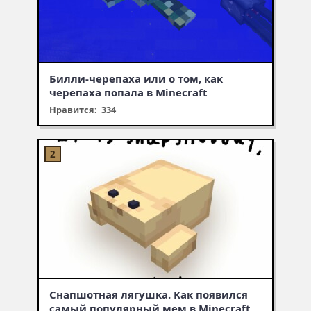
Билли-черепаха или о том, как
черепаха попала в Minecraft
Нравится: 334
Снапшотная лягушка. Как появился
самый популярный мем в Minecraft