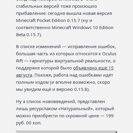
стабильных версий тоже произошло
прибавление: сегодня вышла новая версия
Minecraft Pocket Edition 0.15.7 (ну и
соответственно Minecraft Windows 10 Edition
Beta 0.15.7).
В списке изменений — исправление ошибок,
большая часть из которых относится к Oculus
Rift — гарнитуры виртуальной реальности, о
поддержке которой было
объявлено ещё 15
августа
. Похоже, работа над ошибками идёт
полным ходом (и вполне возможно, скоро
мы увидим ещё и версию 0.15.8).
Ну а список нововведений, представлен
лишь ресурспаком «Натуральный», который
можно приобрести по скромной цене — 199
руб. 00 коп.