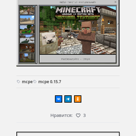
mcpe
mcpe 0.15.7
Нравится:
3