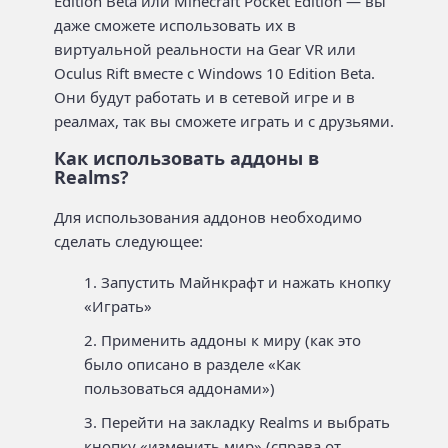
Edition Beta или Minecraft Pocket Edition — вы
даже сможете использовать их в
виртуальной реальности на Gear VR или
Oculus Rift вместе с Windows 10 Edition Beta.
Они будут работать и в сетевой игре и в
реалмах, так вы сможете играть и с друзьями.
Как использовать аддоны в
Realms?
Для использования аддонов необходимо
сделать следующее:
Запустить Майнкрафт и нажать кнопку
«Играть»
Применить аддоны к миру (как это
было описано в разделе «Как
пользоваться аддонами»)
Перейти на закладку Realms и выбрать
кнопку «изменить мир» (справа от