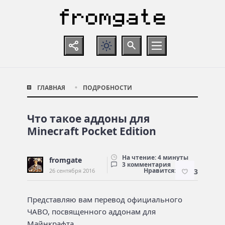
ГЛАВНАЯ
ПОДРОБНОСТИ
Что такое аддоны для
Minecraft Pocket Edition
На чтение: 4 минуты
fromgate
3 комментария
Нравится:
26 сентября 2016
3
Представляю вам перевод официального
ЧАВО, посвященного аддонам для
Майнкрафта.