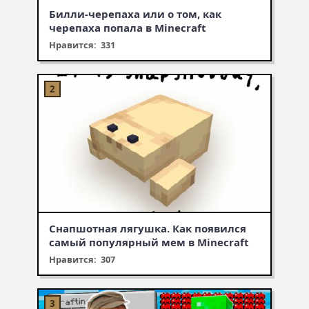
Билли-черепаха или о том, как
черепаха попала в Minecraft
Нравится: 331
Снапшотная лягушка. Как появился
самый популярный мем в Minecraft
Нравится: 307