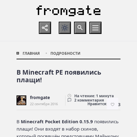
ГЛАВНАЯ
ПОДРОБНОСТИ
В Minecraft PE появились
плащи!
На чтение: 1 минута
fromgate
2 комментария
Нравится:
22 сентября 2016
3
В
Minecraft Pocket Edition 0.15.9
появились
плащи! Они входят в набор скинов,
который посвящён предстоящему Майнкону.