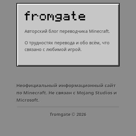
Авторский блог переводчика Minecraft.
О трудностях перевода и обо всём, что
связано с любимой игрой.
Неофициальный информационный сайт
по Minecraft. Не связан с Mojang Studios и
Microsoft.
fromgate ©
2026