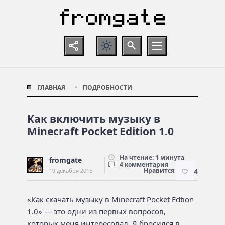
ГЛАВНАЯ
ПОДРОБНОСТИ
Как включить музыку в
Minecraft Pocket Edition 1.0
На чтение: 1 минута
fromgate
4 комментария
Нравится:
19 декабря 2016
4
«Как скачать музыку в Minecraft Pocket Edtion
1.0» — это одни из первых вопросов,
которых меня интересовал. Я бросился в