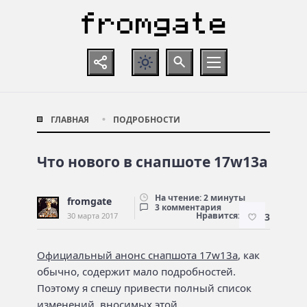
ГЛАВНАЯ
ПОДРОБНОСТИ
Что нового в снапшоте 17w13a
На чтение: 2 минуты
fromgate
3 комментария
Нравится:
30 марта 2017
3
Официальный анонс снапшота 17w13a
, как
обычно, содержит мало подробностей.
Поэтому я спешу привести полный список
изменений, вносимых этой