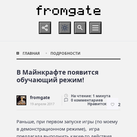
ГЛАВНАЯ
ПОДРОБНОСТИ
В Майнкрафте появится
обучающий режим!
На чтение: 1 минута
fromgate
0 комментариев
Нравится:
19 апреля 2017
2
Раньше, при первом запуске игры (по моему
в демонстрационном режиме), игра
предлагала выполнить какие-то действия,