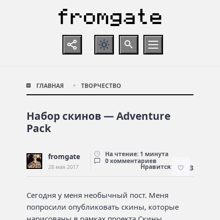
ГЛАВНАЯ
ТВОРЧЕСТВО
Набор скинов — Adventure
Pack
На чтение: 1 минута
fromgate
0 комментариев
Нравится:
28 мая 2017
3
Сегодня у меня необычный пост. Меня
попросили опубликовать скины, которые
нарисованы в рамках проекта
Скины