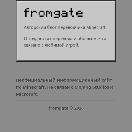
Авторский блог переводчика Minecraft.
О трудностях перевода и обо всём, что
связано с любимой игрой.
Неофициальный информационный сайт
по Minecraft. Не связан с Mojang Studios и
Microsoft.
fromgate ©
2026