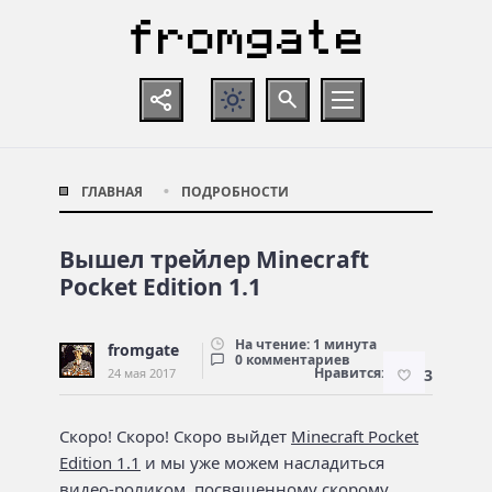
ГЛАВНАЯ
ПОДРОБНОСТИ
Вышел трейлер Minecraft
Pocket Edition 1.1
На чтение: 1 минута
fromgate
0 комментариев
Нравится:
24 мая 2017
3
Скоро! Скоро! Скоро выйдет
Minecraft Pocket
Edition 1.1
и мы уже можем насладиться
видео-роликом, посвященному скорому