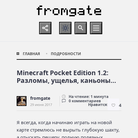
ГЛАВНАЯ
ПОДРОБНОСТИ
Minecraft Pocket Edition 1.2:
Разломы, ущелья, каньоны…
На чтение: 1 минута
fromgate
0 комментариев
Нравится:
29 июня 2017
4
Я всегда, когда начинаю играть на новой
карте стремлюсь не вырыть глубокую шахту,
а отыскать пещеру, полную полезных