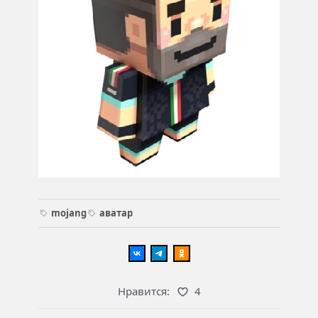
mojang
аватар
Нравится:
4