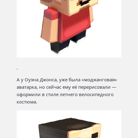
А у Оуэна Джонса, уже была «моджанговая»
аватарка, но сейчас ему её перерисовали —
оформили в стиле летнего велосипедного
костюма.