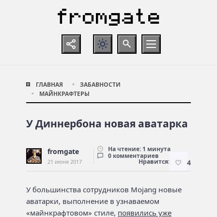
ГЛАВНАЯ
ЗАБАВНОСТИ
МАЙНКРАФТЕРЫ
У Диннербона новая аватарка
На чтение: 1 минута
fromgate
0 комментариев
Нравится:
21 июня 2017
4
У большинства сотрудников Mojang новые
аватарки, выполнение в узнаваемом
«майнкрафтовом» стиле,
появились уже