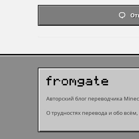
От
Авторский блог переводчика Minecr
О трудностях перевода и обо всём,