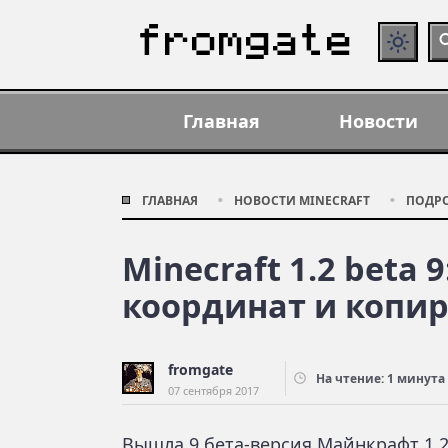
Главная
Новости
ГЛАВНАЯ
НОВОСТИ MINECRAFT
ПОДР
Minecraft 1.2 beta
координат и копи
fromgate
На чтение: 1 минута
07 сентября 2017
Вышла 9 бета-версия Майнкрафт 1.2 