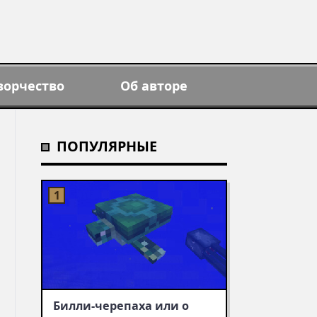
ворчество
Об авторе
ПОПУЛЯРНЫЕ
Билли-черепаха или о