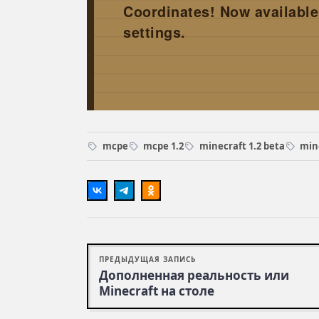
Coordinates! Now available
settings.
mcpe
mcpe 1.2
minecraft 1.2 beta
mine
ПРЕДЫДУЩАЯ ЗАПИСЬ
Дополненная реальность или
Minecraft на столе