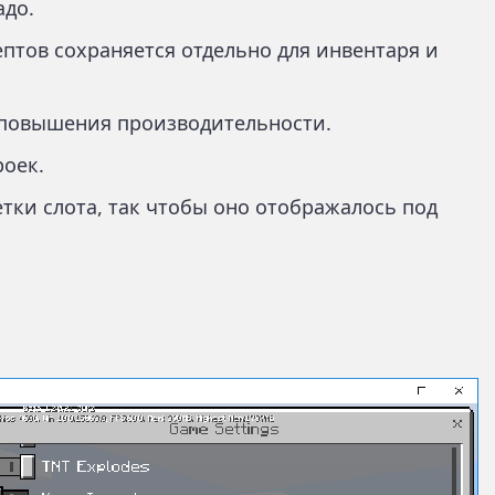
адо.
птов сохраняется отдельно для инвентаря и
 повышения производительности.
роек.
ки слота, так чтобы оно отображалось под