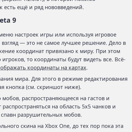
 есть ещё и ряд нововведений.
eta 9
меню настроек игры или используя игровое
 взгляд — это не самое лучшее решение. Дело в
ажение координат привязано к миру. При этом
 игроков, то координаты будут видеть все. Всё-
тображать координаты на картах
.
ания мира. Для этого в режиме редактирования
я кнопка (см. скриншот ниже).
 мобов, распространяющееся на гастов и
 распространяться на область 5х5 чанков и
спавн разрушительных мобов.
льного скина на Xbox One, до тех пор пока эта