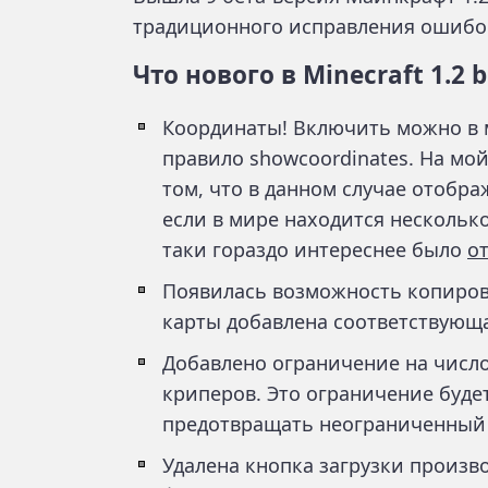
традиционного исправления ошибок
Что нового в Minecraft 1.2 b
Координаты! Включить можно в 
правило showcoordinates. На мой
том, что в данном случае отобр
если в мире находится несколько
таки гораздо интереснее было
о
Появилась возможность копиров
карты добавлена соответствующа
Добавлено ограничение на число
криперов. Это ограничение будет
предотвращать неограниченный 
Удалена кнопка загрузки произво