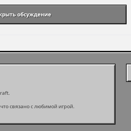
крыть обсуждение
aft.
 что связано с любимой игрой.