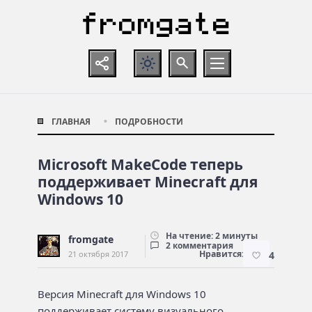
ГЛАВНАЯ
ПОДРОБНОСТИ
Microsoft MakeCode теперь
поддерживает Minecraft для
Windows 10
На чтение: 2 минуты
fromgate
2 комментария
Нравится:
21 октября 2017
4
Версия Minecraft для Windows 10
поддерживает систему визуального