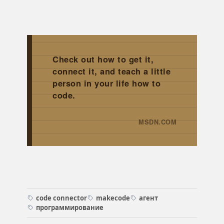
Check out how to get it,
connect it, and teach a little
person in your life how to
code.
MSDN.COM
→
code connector
makecode
агент
программирование