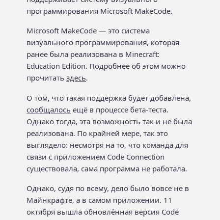
программирования Microsoft MakeCode.
Microsoft MakeCode — это система
визуального программирования, которая
ранее была реализована в Minecraft:
Education Edition. Подробнее об этом можно
прочитать
здесь
.
О том, что такая поддержка будет добавлена,
сообщалось
ещё в процессе бета-теста.
Однако тогда, эта возможность так и не была
реализована. По крайней мере, так это
выглядело: несмотря на то, что команда для
связи с приложением Code Connection
существовала, сама программа не работала.
Однако, судя по всему, дело было вовсе не в
Майнкрафте, а в самом приложении. 11
октября вышла обновлённая версия Code