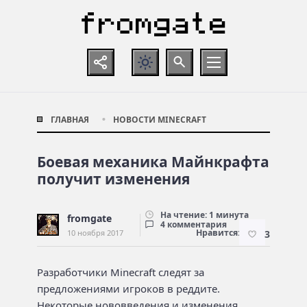
ГЛАВНАЯ
НОВОСТИ MINECRAFT
Боевая механика Майнкрафта
получит изменения
На чтение: 1 минута
fromgate
4 комментария
Нравится:
10 ноября 2017
3
Разработчики Minecraft следят за
предложениями игроков в реддите.
Некоторые нововведения и изменения