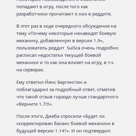
попадают в игру, после того как
разработчики прочитают о них в реддите.
В этот раз в ходе очередного обсуждения на
тему «Почему некоторые ненавидят боевую
механику, добавленную в версии 1.9»,
пользователь реддит SuiSca очень подробно
расписал недостатки текущей боевой
механики и то как она влияет на игру, в т.ч.
на серверах.
Ему ответил Йенс Бергенстен и
поблагодарил за подробный ответ, отметив
что такой отзыв гораздо лучше стандартного
«Верните 1.7!!!».
После этого, Джеба спросили «Будет ли
скорректирован баланс боевой механики в
будущей версии 1.14?». И он подтвердил: