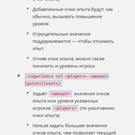
Добавленные очки опыта будут, как
обычно, вызывать повышение
уровня
Отрицательные значения
поддерживаются — чтобы отнимать
опыт
Отняв очки опыта, можно также
понизить и уровень игрока
/experience set <players> <amount>
[points|levels]
Задаёт
значение очков
<amount>
опыта или уровня указанных
игроков
(по умолчанию,
<players>
очки опыта)
Нельзя задать большее значение
очков опыта, чем позволяет текущий