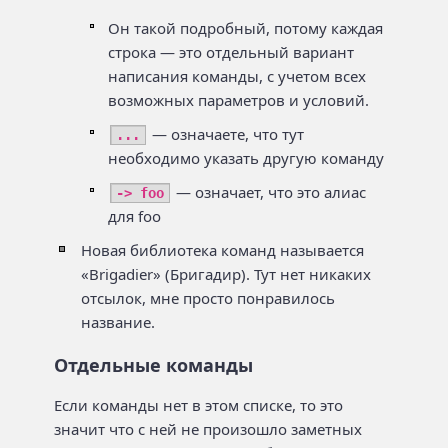
Он такой подробный, потому каждая
строка — это отдельный вариант
написания команды, с учетом всех
возможных параметров и условий.
— означаете, что тут
...
необходимо указать другую команду
— означает, что это алиас
-> foo
для foo
Новая библиотека команд называется
«Brigadier» (Бригадир). Тут нет никаких
отсылок, мне просто понравилось
название.
Отдельные команды
Если команды нет в этом списке, то это
значит что с ней не произошло заметных