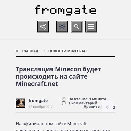
ГЛАВНАЯ
НОВОСТИ MINECRAFT
Трансляция Minecon будет
происходить на сайте
Minecraft.net
На чтение: 1 минута
fromgate
1 комментарий
Нравится:
12 ноября 2017
2
На официальном сайте Minecraft
опубликован анонс, в котором сказано, что