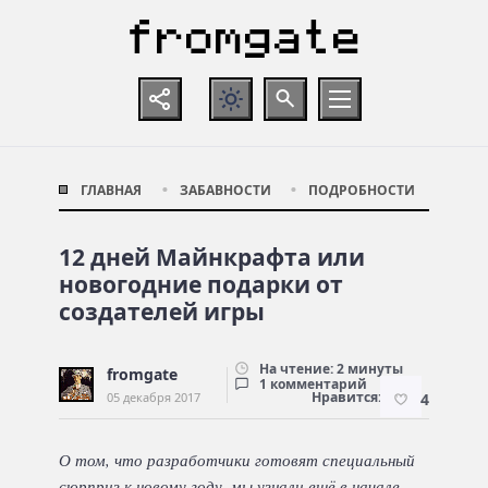
ГЛАВНАЯ
ЗАБАВНОСТИ
ПОДРОБНОСТИ
12 дней Майнкрафта или
новогодние подарки от
создателей игры
На чтение: 2 минуты
fromgate
1 комментарий
Нравится:
05 декабря 2017
4
О том, что разработчики готовят специальный
сюрприз к новому году, мы
узнали ещё в начале