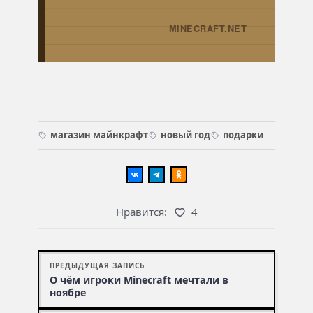
MINECRAFT.NET
→
магазин майнкрафт
новый год
подарки
Нравится:
4
ПРЕДЫДУЩАЯ ЗАПИСЬ
О чём игроки Minecraft мечтали в
ноябре