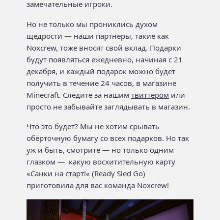
замечательные игроки.
Но не только мы прониклись духом
щедрости — наши партнеры, такие как
Noxcrew, тоже вносят свой вклад. Подарки
будут появляться ежедневно, начиная с 21
декабря, и каждый подарок можно будет
получить в течение 24 часов, в магазине
Minecraft. Следите за нашим
твиттером
или
просто не забывайте заглядывать в магазин.
Что это будет? Мы не хотим срывать
обёрточную бумагу со всех подарков. Но так
уж и быть, смотрите — но только одним
глазком — какую восхитительную карту
«Санки на старт!« (Ready Sled Go)
приготовила для вас команда Noxcrew!