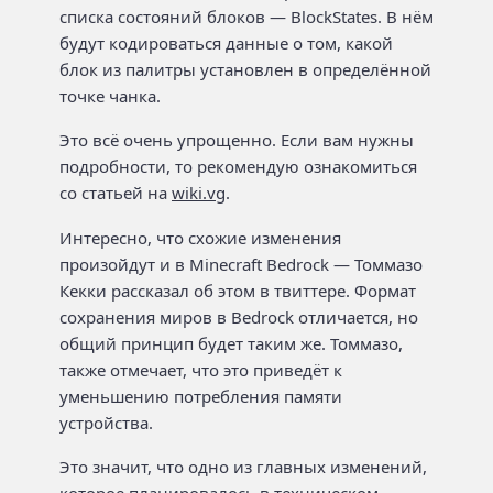
списка состояний блоков — BlockStates. В нём
будут кодироваться данные о том, какой
блок из палитры установлен в определённой
точке чанка.
Это всё очень упрощенно. Если вам нужны
подробности, то рекомендую ознакомиться
со статьей на
wiki.vg
.
Интересно, что схожие изменения
произойдут и в Minecraft Bedrock — Томмазо
Кекки рассказал об этом в твиттере. Формат
сохранения миров в Bedrock отличается, но
общий принцип будет таким же. Томмазо,
также отмечает, что это приведёт к
уменьшению потребления памяти
устройства.
Это значит, что одно из главных изменений,