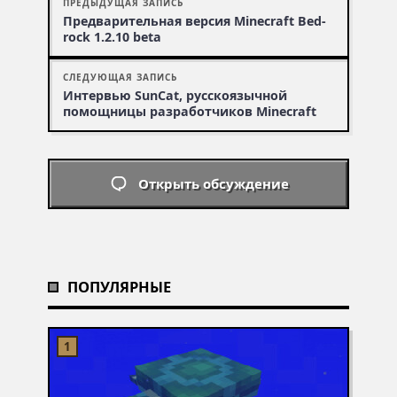
ПРЕДЫДУЩАЯ ЗАПИСЬ
Пред­вари­тель­ная версия Mine­craft Bed­
rock 1.2.10 beta
СЛЕДУЮЩАЯ ЗАПИСЬ
Интервью SunCat, русскоязычной
помощницы разработчиков Minecraft
Открыть обсуждение
ПОПУЛЯРНЫЕ