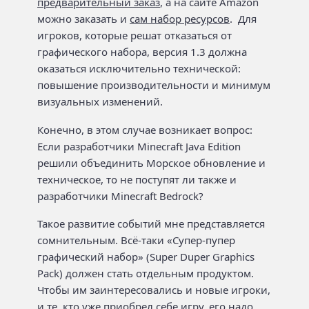
предварительный заказ
, а на сайте Amazon
можно заказать и
сам набор ресурсов
. Для
игроков, которые решат отказаться от
графического набора, версия 1.3 должна
оказаться исключительно технической:
повышение производительности и минимум
визуальных изменений.
Конечно, в этом случае возникает вопрос:
Если разработчики Minecraft Java Edition
решили объединить Морское обновление и
техническое, то не поступят ли также и
разработчики Minecraft Bedrock?
Такое развитие событий мне представляется
сомнительным. Всё-таки «Супер-пупер
графический набор» (Super Duper Graphics
Pack) должен стать отдельным продуктом.
Чтобы им заинтересовались и новые игроки,
и те, кто уже приобрел себе игру, его надо