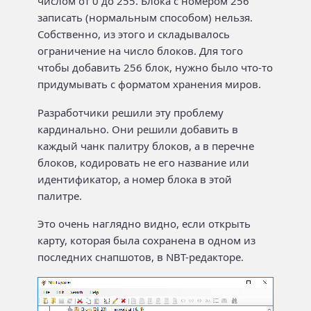
числом от 0 до 255. Блока с номером 256
записать (нормальным способом) нельзя.
Собственно, из этого и складывалось
ограничение на число блоков. Для того
чтобы добавить 256 блок, нужно было что-то
придумывать с форматом хранения миров.
Разработчики решили эту проблему
кардинально. Они решили добавить в
каждый чанк палитру блоков, а в перечне
блоков, кодировать не его название или
идентификатор, а номер блока в этой
палитре.
Это очень наглядно видно, если открыть
карту, которая была сохранена в одном из
последних снапшотов, в NBT-редакторе.