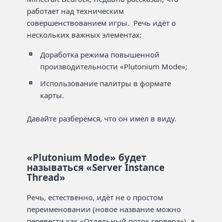
работает над техническим
совершенствованием игры. Речь идёт о
нескольких важных элементах:
Доработка режима повышенной
производительности «Plutonium Mode»;
Использование палитры в формате
карты.
Давайте разберёмся, что он имел в виду.
«Plutonium Mode» будет
называться «Server Instance
Thread»
Речь, естественно, идёт не о простом
переименовании (новое название можно
перевести как «Отдельный поток сервера»), а