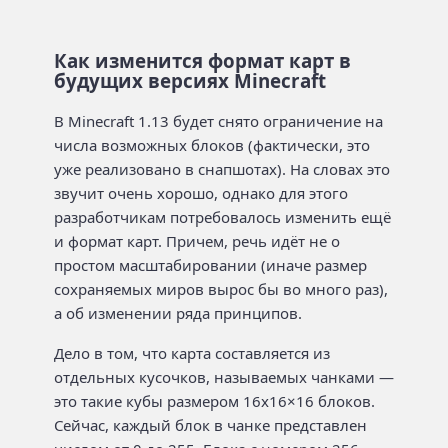
Как изменится формат карт в
будущих версиях Minecraft
В Minecraft 1.13 будет снято ограничение на
числа возможных блоков (фактически, это
уже реализовано в снапшотах). На словах это
звучит очень хорошо, однако для этого
разработчикам потребовалось изменить ещё
и формат карт. Причем, речь идёт не о
простом масштабировании (иначе размер
сохраняемых миров вырос бы во много раз),
а об изменении ряда принципов.
Дело в том, что карта составляется из
отдельных кусочков, называемых чанками —
это такие кубы размером 16х16×16 блоков.
Сейчас, каждый блок в чанке представлен