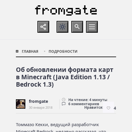
ГЛАВНАЯ
ПОДРОБНОСТИ
Об обновлении формата карт
в Minecraft (Java Edition 1.13 /
Bedrock 1.3)
На чтение: 4 минуты
fromgate
6 комментариев
Нравится:
30 января 2018
4
Томмазо Кекки, ведущий разработчик
Minecraft Bedrock, недавно рассказал, что