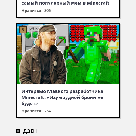
самый популярный мем в Minecraft
Нравится: 306
Интервью главного разработчика
Minecraft: «Изумрудной брони не
будет»
Нравится: 234
ДЗЕН
Муухомор станет муушрумом
Первая встреча с крипером,