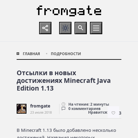
ГЛАВНАЯ
ПОДРОБНОСТИ
Отсылки в новых
достижениях Minecraft Java
Edition 1.13
На чтение: 2 минуты
fromgate
0 комментариев
Нравится:
23 июля 2018
3
В Minecraft 1.13 было добавлено несколько
достижений. Названия некоторых