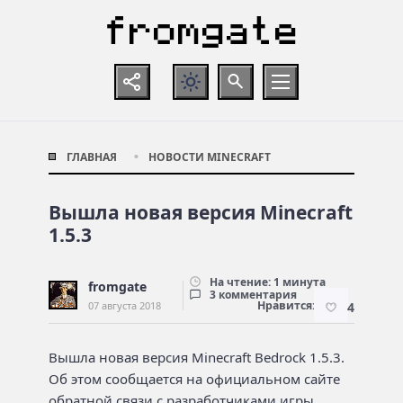
ГЛАВНАЯ
НОВОСТИ MINECRAFT
Вышла новая версия Minecraft
1.5.3
На чтение: 1 минута
fromgate
3 комментария
Нравится:
07 августа 2018
4
Вышла новая версия Minecraft Bedrock 1.5.3.
Об этом сообщается на официальном сайте
обратной связи с разработчиками игры.