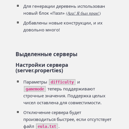
Для генерации деревень использован
новый блок «Пазл»
(
Ага! Я был прав!
)
Добавлены новые конструкции, и их
довольно много!
Выделенные серверы
Настройки сервера
(server.properties)
Параметры
и
difficulty
теперь поддерживают
gamemode
строчные значения. Поддержка целых
чисел оставлена для совместимости.
Отключение сервера будет
производиться быстрее, если отсутствует
файл
.
eula.txt