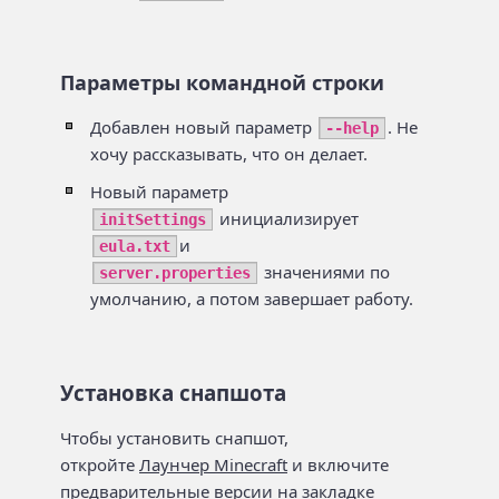
Параметры командной строки
Добавлен новый параметр
. Не
--help
хочу рассказывать, что он делает.
Новый параметр
инициализирует
initSettings
и
eula.txt
значениями по
server.properties
умолчанию, а потом завершает работу.
Установка снапшота
Чтобы установить снапшот,
откройте
Лаунчер Minecraft
и включите
предварительные версии на закладке