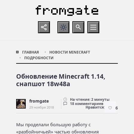
ГЛАВНАЯ
НОВОСТИ MINECRAFT
ПОДРОБНОСТИ
Обновление Minecraft 1.14,
снапшот 18w48a
На чтение: 2 минуты
fromgate
18 комментариев
Нравится:
29 ноября 2018
6
Мы проделали большую работу с
«разбойничьей» частью обновления