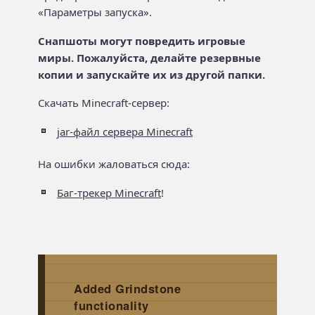
«Параметры запуска».
Снапшоты могут повредить игровые
миры. Пожалуйста, делайте резервные
копии и запускайте их из другой папки.
Скачать Minecraft-сервер:
jar-файл сервера Minecraft
На ошибки жаловаться сюда:
Баг-трекер Minecraft
!
Added Grindstone
functionality