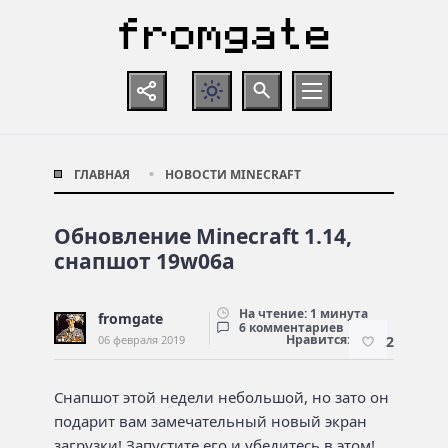
ГЛАВНАЯ
НОВОСТИ MINECRAFT
Обновление Minecraft 1.14,
снапшот 19w06a
На чтение: 1 минута
fromgate
6 комментариев
Нравится:
06 февраля 2019
2
Снапшот этой недели небольшой, но зато он
подарит вам замечательный новый экран
загрузки! Запустите его и убедитесь в этом!