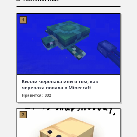
Билли-черепаха или о том, как
черепаха попала в Minecraft
Нравится: 332