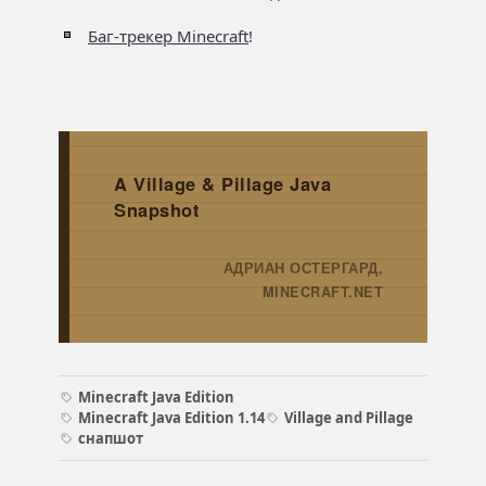
Баг-трекер Minecraft
!
A Village & Pillage Java
Snapshot
АДРИАН ОСТЕРГАРД,
→
MINECRAFT.NET
Minecraft Java Edition
Minecraft Java Edition 1.14
Village and Pillage
снапшот