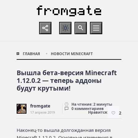
ГЛАВНАЯ
НОВОСТИ MINECRAFT
Вышла бета-версия Minecraft
1.12.0.2 — теперь аддоны
будут крутыми!
На чтение: 2 минуты
fromgate
0 комментариев
Нравится:
17 апреля 2019
2
Наконец-то вышла долгожданная версия
Minecraft 1.12.0.2. Основные изменения в