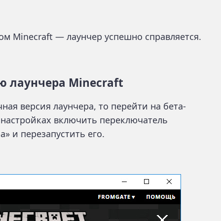
ом Minecraft — лаунчер успешно справляется.
ю лаунчера Minecraft
чная версия лаунчера, то перейти на бета-
в настройках включить переключатель
а» и перезапустить его.