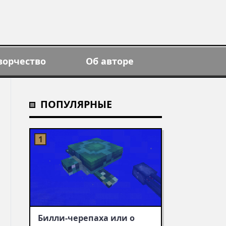
ворчество
Об авторе
ПОПУЛЯРНЫЕ
Билли-черепаха или о