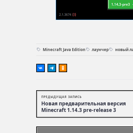
Minecraft Java Edition
лаунчер
новый л
ПРЕДЫДУЩАЯ ЗАПИСЬ
Новая пред­вари­тель­ная вер­сия
Minecraft 1.14.3 pre-release 3