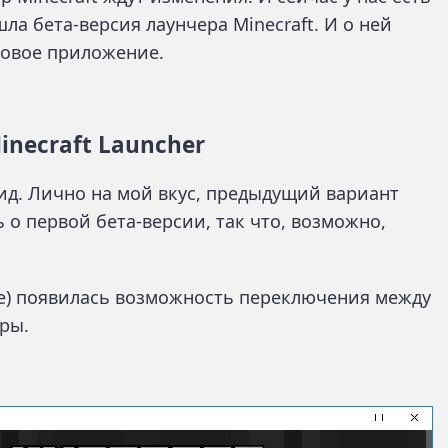
а бета-версия лаунчера Minecraft. И о ней
новое приложение.
inecraft Launcher
д. Лично на мой вкус, предыдущий вариант
ь о первой бета-версии, так что, возможно,
ре) появилась возможность переключения между
ры.