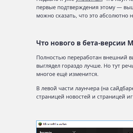
первые подтверждения этому — вышл
можно сказать, что это абсолютно 
Что нового в бета-версии M
Полностью переработан внешний ви
выглядел гораздо лучше. Но тут реч
многое ещё изменится.
В левой части лаунчера (на сайдба
страницей новостей и страницей иг