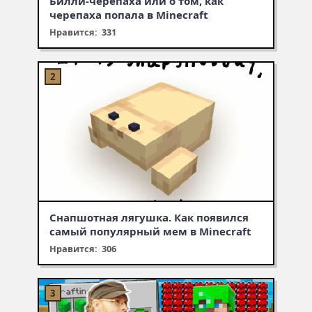
Билли-черепаха или о том, как
черепаха попала в Minecraft
Нравится: 331
Снапшотная лягушка. Как появился
самый популярный мем в Minecraft
Нравится: 306