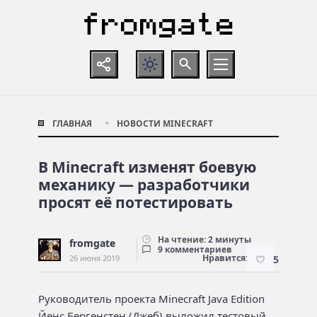
ГЛАВНАЯ
НОВОСТИ MINECRAFT
В Minecraft изменят боевую
механику — разработчики
просят её потестировать
На чтение: 2 минуты
fromgate
9 комментариев
Нравится:
26 июня 2019
5
Руководитель проекта Minecraft Java Edition
Йенс Бергенстен (Джеб) выложил тестовый