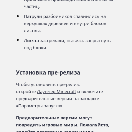
частиц.
Патрули разбойников спавнились на
верхушках деревьев и внутри блоков
листвы.
Лисята застревали, пытаясь запрыгнуть
под блоки.
Установка пре-релиза
Чтобы установить пре-релиз,
откройте
Лаунчер Minecraft
и включите
предварительные версии на закладке
«Параметры запуска».
Предварительные версии могут
повредить игровые миры. Пожалуйста,
делайте резервные копии и/или