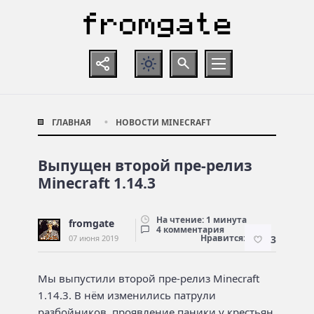
ГЛАВНАЯ
НОВОСТИ MINECRAFT
Выпущен второй пре-релиз
Minecraft 1.14.3
На чтение: 1 минута
fromgate
4 комментария
Нравится:
07 июня 2019
3
Мы выпустили второй пре-релиз Minecraft
1.14.3. В нём изменились патрули
разбойников, проявление паники у крестьян,