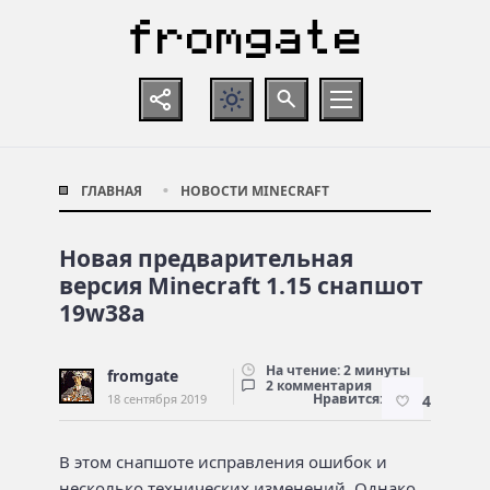
ГЛАВНАЯ
НОВОСТИ MINECRAFT
Новая пред­ва­ри­тель­ная
версия Minecraft 1.15 снапшот
19w38a
На чтение: 2 минуты
fromgate
2 комментария
Нравится:
18 сентября 2019
4
В этом снапшоте исправления ошибок и
несколько технических изменений. Однако