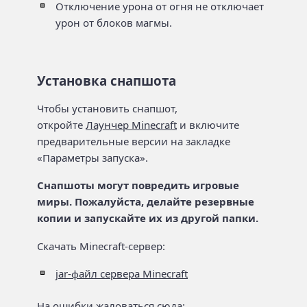
Отключение урона от огня не отключает
урон от блоков магмы.
Установка снапшота
Чтобы установить снапшот,
откройте
Лаунчер Minecraft
и включите
предварительные версии на закладке
«Параметры запуска».
Снапшоты могут повредить игровые
миры. Пожалуйста, делайте резервные
копии и запускайте их из другой папки.
Скачать Minecraft-сервер:
jar-файл сервера Minecraft
На ошибки жаловаться сюда: