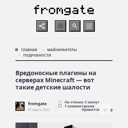
ГЛАВНАЯ
МАЙНКРАФТЕРЫ
ПОДРОБНОСТИ
Вредоносные плагины на
серверах Minecraft — вот
такие детские шалости
На чтение: 5 минут
fromgate
7 комментариев
Нравится:
05 марта 2020
9