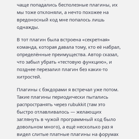
чаще попадались бесполезные плагины, их
мы тоже отклоняли, а нечто похожее на
вредоносный код мне попалось лишь
однажды.
В тот плагин была встроена «секретная»
команда, которая давала тому, кто её набрал,
определённые преимущества. Автор сказал,
что забыл убрать «тестовую функцию», и
позднее перезалил плагин без каких-то
хитростей.
Плагины с бэкдорами я встречал уже потом.
Такие плагины периодически пытались
распространять через rubukkit (там это
быстро отлавливалось — желающих
заглянуть в чужой программный код было
довольном много), а ещё несколько раз я
видел слитые платные плагины на форумах