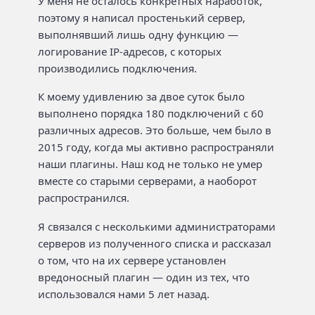
У меня не осталось конкретных наработок,
поэтому я написал простенький сервер,
выполнявший лишь одну функцию —
логирование IP-адресов, с которых
производились подключения.
К моему удивлению за двое суток было
выполнено порядка 180 подключений с 60
различных адресов. Это больше, чем было в
2015 году, когда мы активно распространяли
наши плагины. Наш код не только не умер
вместе со старыми серверами, а наоборот
распространился.
Я связался с несколькими администраторами
серверов из полученного списка и рассказал
о том, что на их сервере установлен
вредоносный плагин — один из тех, что
использовался нами 5 лет назад.