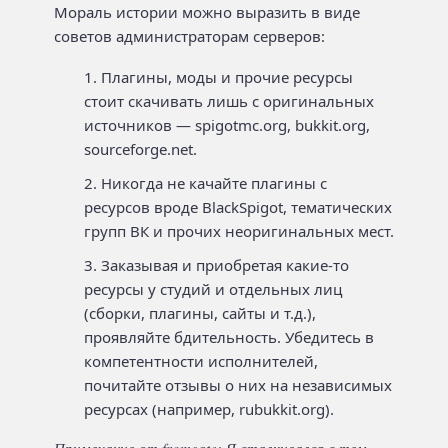
Мораль истории можно выразить в виде
советов администраторам серверов:
Плагины, моды и прочие ресурсы
стоит скачивать лишь с оригинальных
источников — spigotmc.org, bukkit.org,
sourceforge.net.
Никогда не качайте плагины с
ресурсов вроде BlackSpigot, тематических
групп ВК и прочих неоригинальных мест.
Заказывая и приобретая какие-то
ресурсы у студий и отдельных лиц
(сборки, плагины, сайты и т.д.),
проявляйте бдительность. Убедитесь в
компетентности исполнителей,
почитайте отзывы о них на независимых
ресурсах (например, rubukkit.org).
Примечание от
fromgate: Я сталкивался с тем,