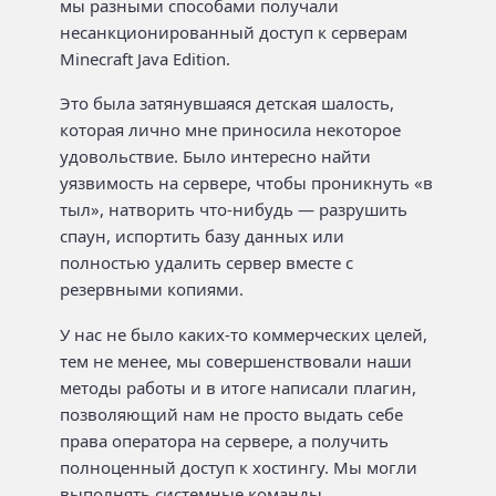
мы разными способами получали
несанкционированный доступ к серверам
Minecraft Java Edition.
Это была затянувшаяся детская шалость,
которая лично мне приносила некоторое
удовольствие. Было интересно найти
уязвимость на сервере, чтобы проникнуть «в
тыл», натворить что-нибудь — разрушить
спаун, испортить базу данных или
полностью удалить сервер вместе с
резервными копиями.
У нас не было каких-то коммерческих целей,
тем не менее, мы совершенствовали наши
методы работы и в итоге написали плагин,
позволяющий нам не просто выдать себе
права оператора на сервере, а получить
полноценный доступ к хостингу. Мы могли
выполнять системные команды