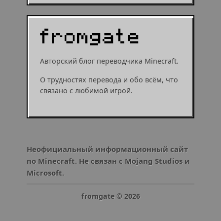
Авторский блог переводчика Minecraft.
О трудностях перевода и обо всём, что
связано с любимой игрой.
Неофициальный информационный сайт
по Minecraft. Не связан с Mojang Studios и
Microsoft.
fromgate ©
2026